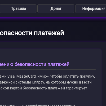
Правила
Донат
Информация
зопасности платежей
чению безопасности платежей
и Visa, MasterCard, «Мир». Чтобы оплатить покупку,
тежной системы Unitpay, на котором нужно ввести
ской картой безопасность платежей гарантирует