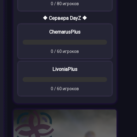
0 / 80 игроков
🔶 Сервера DayZ 🔶
ChernarusPlus
0 / 60 игроков
LivoniaPlus
0 / 60 игроков