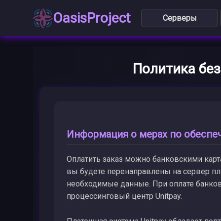
OasisProject
Серверы
Политика бе
Информация о мерах по обеспе
Оплатить заказ можно банковскими картам
вы будете перенаправлены на сервер пла
необходимые данные. При оплате банков
процессинговый центр Unitpay.