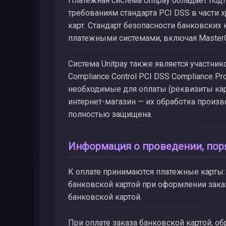
Платежная система Unitpay обладает по
требованиям стандарта PCI DSS в части 
карт. Стандарт безопасности банковски
платежными системами, включая MasterCar
Система Unitpay также является участн
Compliance Control PCI DSS Compliance P
необходимые для оплаты (реквизиты карт
интернет-магазин — их обработка произво
полностью защищена.
Информация о проведении, пор
К оплате принимаются платежные карты: 
банковской картой при оформлении заказ
банковской картой.
При оплате заказа банковской картой, о